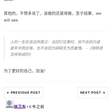
其他的，不想多说了，该做的还是得做，至于结果，we
will see.
人的一生应该这样度过：当回忆往事时，他不会因为虚
度年华而后悔，也不会因为碌碌无为而羞愧。 -《钢铁是
怎样炼成的》
为了更好的自己，加油！
← PREVIOUS POST
NEXT POST →